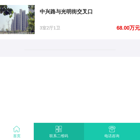
中兴路与光明街交叉口
68.00万元
3室2厅1卫
首页
电话咨询
联系二维码